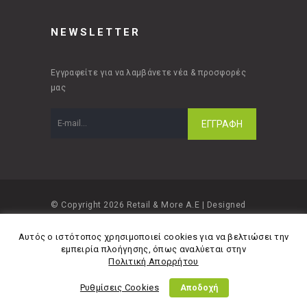
NEWSLETTER
Εγγραφείτε για να λαμβάνετε νέα & προσφορές
μας
© Copyright 2026 Retail & More A.E | Designed
and developed by
Material Apps
Αυτός ο ιστότοπος χρησιμοποιεί cookies για να βελτιώσει την
εμπειρία πλοήγησης, όπως αναλύεται στην
Πολιτική Απορρήτου
Ρυθμίσεις Cookies
Αποδοχή
Πολιτική Απορρήτου
Όροι Χρήσης