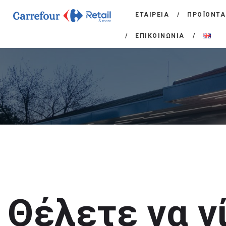
ΕΤΑΙΡΕΙΑ
ΠΡΟΪΟΝΤΑ
ΕΠΙΚΟΙΝΩΝΙΑ
Θέλετε να γ