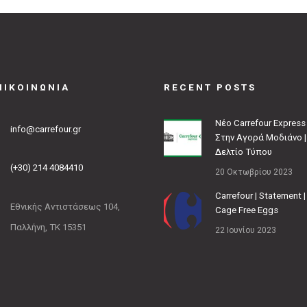
ΠΙΚΟΙΝΩΝΙΑ
RECENT POSTS
Νέο Carrefour Express
info@carrefour.gr
Στην Αγορά Μοδιάνο |
Δελτίο Τύπου
(+30) 214 4084410
20 Οκτωβρίου 2023
Carrefour | Statement |
Εθνικής Αντιστάσεως 104,
Cage Free Eggs
Παλλήνη, ΤΚ 15351
22 Ιουνίου 2023