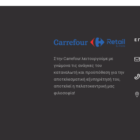
Ε
Στην Carrefour λειτουργούμε με
γνώμονα τις ανάγκες του
καταναλωτή και προϋπόθεση για την
αποτελεσματική εξυπηρέτησή του,
αποτελεί η πελατοκεντρική μας
φιλοσοφία!