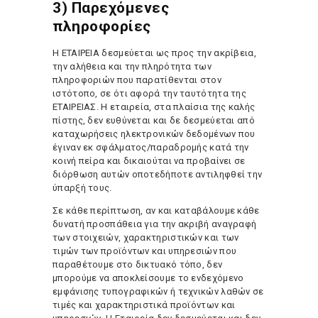
3) Παρεχόμενες
πληροφορίες
H ΕΤΑΙΡΕΙΑ δεσμεύεται ως προς την ακρίβεια,
την αλήθεια και την πληρότητα των
πληροφοριών που παρατίθενται στον
ιστότοπο, σε ότι αφορά την ταυτότητα της
ΕΤΑΙΡΕΙΑΣ. Η εταιρεία, στα πλαίσια της καλής
πίστης, δεν ευθύνεται και δε δεσμεύεται από
καταχωρήσεις ηλεκτρονικών δεδομένων που
έγιναν εκ σφάλματος/παραδρομής κατά την
κοινή πείρα και δικαιούται να προβαίνει σε
διόρθωση αυτών οποτεδήποτε αντιληφθεί την
ύπαρξή τους.
Σε κάθε περίπτωση, αν και καταβάλουμε κάθε
δυνατή προσπάθεια για την ακριβή αναγραφή
των στοιχειών, χαρακτηριστικών και των
τιμών των προϊόντων και υπηρεσιών που
παραθέτουμε στο δικτυακό τόπο, δεν
μπορούμε να αποκλείσουμε το ενδεχόμενο
εμφάνισης τυπογραφικών ή τεχνικών λαθών σε
τιμές και χαρακτηριστικά προϊόντων και