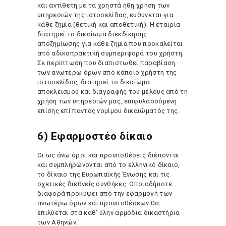
και αντίθετη με τα χρηστά ήθη χρήση των
υπηρεσιών της ιστοσελίδας, ευθύνεται για
κάθε ζημία (θετική και αποθετική). Η εταιρία
διατηρεί το δικαίωμα διεκδίκησης
αποζημίωσης για κάθε ζημία που προκαλείται
από αδικοπρακτική συμπεριφορά του χρήστη.
Σε περίπτωση που διαπιστωθεί παραβίαση
των ανωτέρω όρων από κάποιο χρήστη της
ιστοσελίδας, διατηρεί το δικαίωμα
αποκλεισμού και διαγραφής του μέλους από τη
χρήση των υπηρεσιών μας, επιφυλασσόμενη
επίσης επί παντός νομίμου δικαιώματός της.
6) Εφαρμοστέο δίκαιο
Οι ως άνω όροι και προϋποθέσεις διέπονται
και συμπληρώνονται από το ελληνικό δίκαιο,
το δίκαιο της Ευρωπαϊκής Ένωσης και τις
σχετικές διεθνείς συνθήκες. Οποιαδήποτε
διαφορά προκύψει από την εφαρμογή των
ανωτέρω όρων και προϋποθέσεων θα
επιλύεται στα καθ’ ύλην αρμόδια δικαστήρια
των Αθηνών.