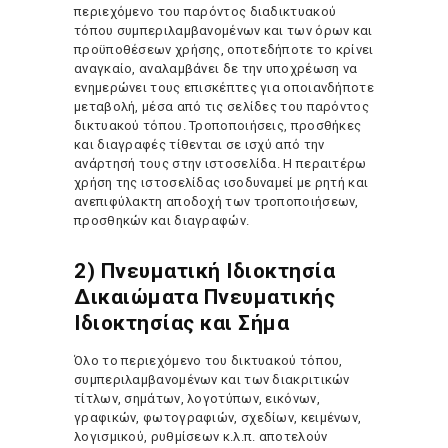
περιεχόμενο του παρόντος διαδικτυακού
τόπου συμπεριλαμβανομένων και των όρων και
προϋποθέσεων χρήσης, οποτεδήποτε το κρίνει
αναγκαίο, αναλαμβάνει δε την υποχρέωση να
ενημερώνει τους επισκέπτες για οποιανδήποτε
μεταβολή, μέσα από τις σελίδες του παρόντος
δικτυακού τόπου. Τροποποιήσεις, προσθήκες
και διαγραφές τίθενται σε ισχύ από την
ανάρτησή τους στην ιστοσελίδα. Η περαιτέρω
χρήση της ιστοσελίδας ισοδυναμεί με ρητή και
ανεπιφύλακτη αποδοχή των τροποποιήσεων,
προσθηκών και διαγραφών.
2) Πνευματική Ιδιοκτησία
Δικαιώματα Πνευματικής
Ιδιοκτησίας και Σήμα
Όλο το περιεχόμενο του δικτυακού τόπου,
συμπεριλαμβανομένων και των διακριτικών
τίτλων, σημάτων, λογοτύπων, εικόνων,
γραφικών, φωτογραφιών, σχεδίων, κειμένων,
λογισμικού, ρυθμίσεων κ.λ.π. αποτελούν