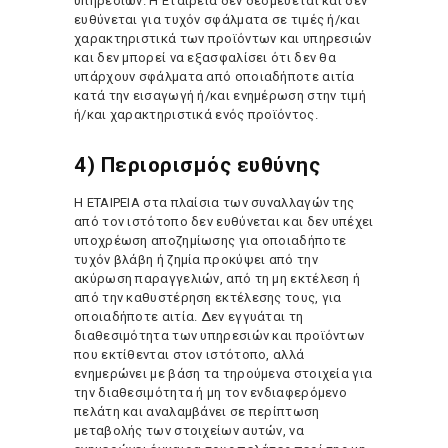
υπηρεσιών. Η Εταιρεία δεν δεσμεύεται και δεν
ευθύνεται για τυχόν σφάλματα σε τιμές ή/και
χαρακτηριστικά των προϊόντων και υπηρεσιών
και δεν μπορεί να εξασφαλίσει ότι δεν θα
υπάρχουν σφάλματα από οποιαδήποτε αιτία
κατά την εισαγωγή ή/και ενημέρωση στην τιμή
ή/και χαρακτηριστικά ενός προϊόντος.
4) Περιορισμός ευθύνης
Η ΕΤΑΙΡΕΙΑ στα πλαίσια των συναλλαγών της
από τον ιστότοπο δεν ευθύνεται και δεν υπέχει
υποχρέωση αποζημίωσης για οποιαδήποτε
τυχόν βλάβη ή ζημία προκύψει από την
ακύρωση παραγγελιών, από τη μη εκτέλεση ή
από την καθυστέρηση εκτέλεσης τους, για
οποιαδήποτε αιτία. Δεν εγγυάται τη
διαθεσιμότητα των υπηρεσιών και προϊόντων
που εκτίθενται στον ιστότοπο, αλλά
ενημερώνει με βάση τα τηρούμενα στοιχεία για
την διαθεσιμότητα ή μη τον ενδιαφερόμενο
πελάτη και αναλαμβάνει σε περίπτωση
μεταβολής των στοιχείων αυτών, να