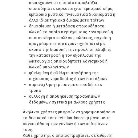
περιεχομένου το οποίο παραβιάζει
οποιαδήποτε ευρεσιτεχνία, εμπορικό σήμα,
εμπορικό μυστικό, πνευματικά δικαιώματα ή
άλλα ιδιοκτησιακά δικαιώματα τρίτων
δημοσίευση ή μετάδοση οποιουδήποτε
υλικού το οποίο περιέχει ιούς λογισμικού ή
οποιουσδήποτε άλλους κώδικες, αρχεία ή
προγράμματα που έχουν σχεδιαστεί με
σκοπό την διακοπή, την πρόκληση βλάβης,
την καταστροφή ή τον εξοπλισμό της
λειτουργίας οποιουδήποτε λογισμικού ή
υλικού υπολογιστών
ηθελημένη ή αθέλητη παράβαση της
ισχύουσας νομοθεσίας ή των διατάξεων
παρενόχληση τρίτων με οποιοδήποτε
τρόπο
συλλογή ή αποθήκευση προσωπικών
δεδομένων σχετικά με άλλους χρήστες
Ανήλικοι χρήστες μπορούν να χρησιμοποιήσουν
το δικτυακό τόπο retailandmore.gr μόνο με τη
συγκατάθεση των γονέων ή των κηδεμόνων
τους.
Κάθε χρήστης, ο οποίος προβαίνει σε αθέμιτη