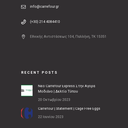
info@carrefour.gr
(+30) 214 4084410
Εθνικής Αντιστάσεως 104, Παλλήνη, ΤΚ 15351
RECENT POSTS
Νέο Carrefour Express Στην Αγορά
Μοδιάνο | Δελτίο Τύπου
20 Οκτωβρίου 2023
Carrefour | Statement | Cage Free Eggs
22 Ιουνίου 2023