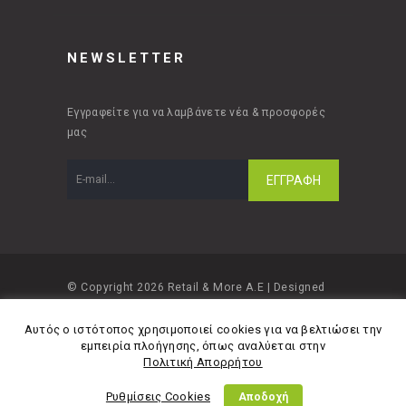
NEWSLETTER
Εγγραφείτε για να λαμβάνετε νέα & προσφορές
μας
© Copyright 2026 Retail & More A.E | Designed
and developed by
Material Apps
Αυτός ο ιστότοπος χρησιμοποιεί cookies για να βελτιώσει την
εμπειρία πλοήγησης, όπως αναλύεται στην
Πολιτική Απορρήτου
Ρυθμίσεις Cookies
Αποδοχή
Πολιτική Απορρήτου
Όροι Χρήσης