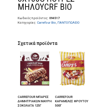
ΜΗΛΟΥCRF BIO
Κωδικός προϊόντος:
094517
Κατηγορίες:
Carrefour Bio
,
ΠΑΝΤΟΠΩΛΕΙΟ
Σχετικά προϊόντα
CARREFOUR ΜΠΑΡΕΣ
CARREFOUR
ΔΗΜΗΤΡΙΑΚΩΝ ΜΑΥΡΗ
ΚΑΡΑΜΕΛΕΣ ΦΡΟΥΤΟΥ
ΣΟΚΟΛΑΤΑ 125Γ
500Γ