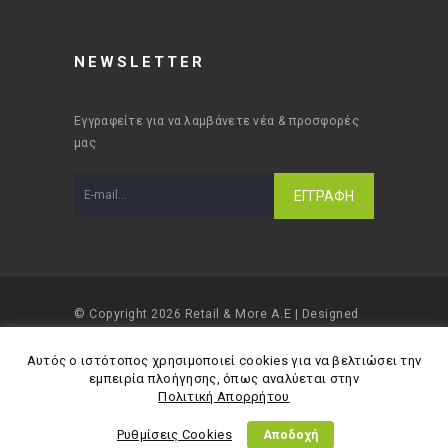
NEWSLETTER
Εγγραφείτε για να λαμβάνετε νέα & προσφορές
μας
© Copyright 2026 Retail & More A.E | Designed
and developed by
Material Apps
Αυτός ο ιστότοπος χρησιμοποιεί cookies για να βελτιώσει την
εμπειρία πλοήγησης, όπως αναλύεται στην
Πολιτική Απορρήτου
Ρυθμίσεις Cookies
Αποδοχή
Πολιτική Απορρήτου
Όροι Χρήσης