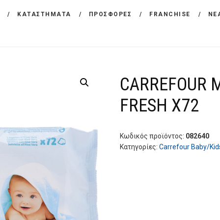
ΕΤΑΙΡΕΙΑ
ΚΑΤΑΣΤΗΜΑΤΑ
ΠΡΟΣΦΟΡΕΣ
FRANCHISE
ΝΕ
CARREFOUR
ΠΡΟΪΟΝΤΑ
Χονδρικό εμπόριο προϊόντων ευρείας κατανάλωσης
ΚΑΤΑΣΤΗΜΑΤΑ
CARREFOUR 
ΠΡΟΣΦΟΡΕΣ
FRESH Χ72
FRANCHISE
ΝΕΑ
Κωδικός προϊόντος:
082640
Κατηγορίες:
Carrefour Baby/Kid
ΕΠΙΚΟΙΝΩΝΙΑ