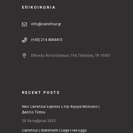
ΕΠΙΚΟΙΝΩΝΙΑ
info@carrefour.gr
(+30) 214 4084410
Εθνικής Αντιστάσεως 104, Παλλήνη, ΤΚ 15351
RECENT POSTS
Νέο Carrefour Express Στην Αγορά Μοδιάνο |
Δελτίο Τύπου
20 Οκτωβρίου 2023
Carrefour | Statement | Cage Free Eggs