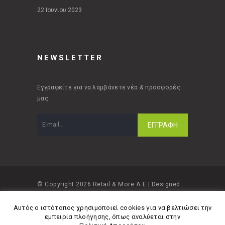
22 Ιουνίου 2023
NEWSLETTER
Εγγραφείτε για να λαμβάνετε νέα & προσφορές
μας
© Copyright 2026 Retail & More A.E | Designed
and developed by
Material Apps
Αυτός ο ιστότοπος χρησιμοποιεί cookies για να βελτιώσει την
εμπειρία πλοήγησης, όπως αναλύεται στην