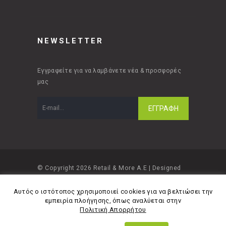
NEWSLETTER
Εγγραφείτε για να λαμβάνετε νέα & προσφορές
μας
© Copyright 2026 Retail & More A.E | Designed
and developed by
Material Apps
Αυτός ο ιστότοπος χρησιμοποιεί cookies για να βελτιώσει την
εμπειρία πλοήγησης, όπως αναλύεται στην
Πολιτική Απορρήτου