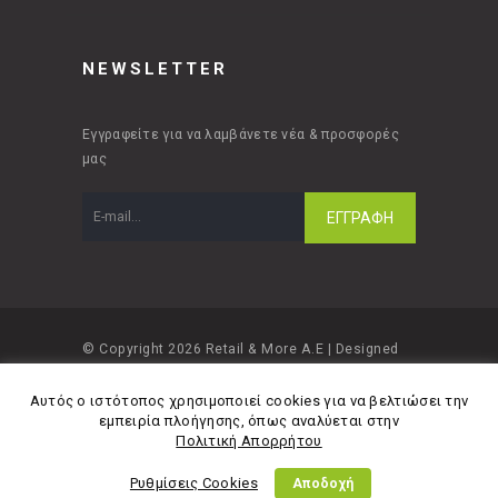
NEWSLETTER
Εγγραφείτε για να λαμβάνετε νέα & προσφορές
μας
© Copyright 2026 Retail & More A.E | Designed
and developed by
Material Apps
Αυτός ο ιστότοπος χρησιμοποιεί cookies για να βελτιώσει την
εμπειρία πλοήγησης, όπως αναλύεται στην
Πολιτική Απορρήτου
Ρυθμίσεις Cookies
Αποδοχή
Πολιτική Απορρήτου
Όροι Χρήσης