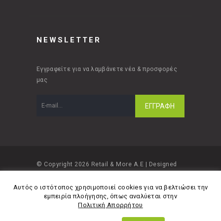
NEWSLETTER
Εγγραφείτε για να λαμβάνετε νέα & προσφορές
μας
© Copyright 2026 Retail & More A.E | Designed
and developed by
Material Apps
Αυτός ο ιστότοπος χρησιμοποιεί cookies για να βελτιώσει την
εμπειρία πλοήγησης, όπως αναλύεται στην
Πολιτική Απορρήτου