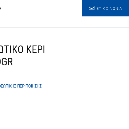
ΕΠΙΚΟΙΝΩΝΙΑ
Α
ΩΤΙΚO ΚΕΡΙ
0GR
ΟΣΩΠΙΚΗΣ ΠΕΡΙΠΟΙΗΣΗΣ