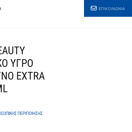
ΕΠΙΚΟΙΝΩΝΙΑ
Α
EAUTY
ΚΟ ΥΓΡΟ
ΝΟ EXTRA
ML
ΟΣΩΠΙΚΗΣ ΠΕΡΙΠΟΙΗΣΗΣ