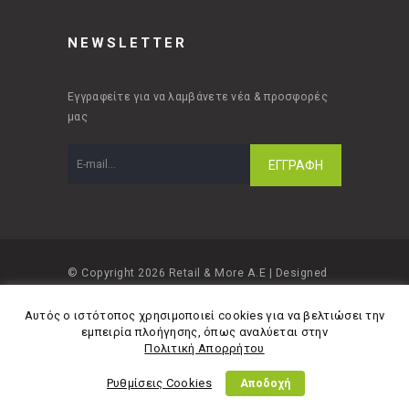
NEWSLETTER
Εγγραφείτε για να λαμβάνετε νέα & προσφορές
μας
© Copyright 2026 Retail & More A.E | Designed
and developed by
Material Apps
Αυτός ο ιστότοπος χρησιμοποιεί cookies για να βελτιώσει την
εμπειρία πλοήγησης, όπως αναλύεται στην
Πολιτική Απορρήτου
Ρυθμίσεις Cookies
Αποδοχή
Πολιτική Απορρήτου
Όροι Χρήσης