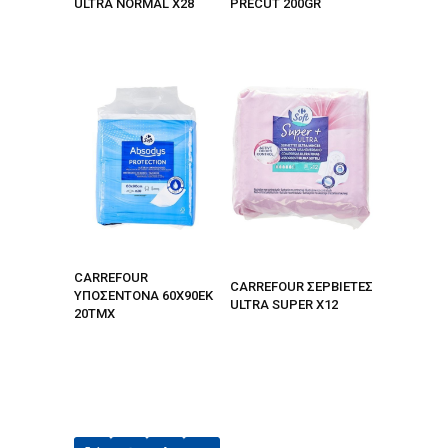
ULTRA NORMAL X28
PRECUT 200GR
CARREFOUR
CARREFOUR ΣΕΡΒΙΕΤΕΣ
ΥΠΟΣΕΝΤΟΝΑ 60Χ90ΕΚ
ULTRA SUPER X12
20ΤΜΧ