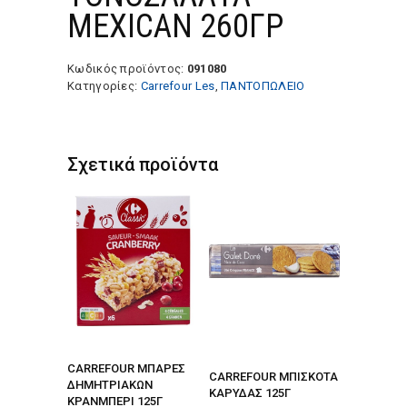
MEXICAN 260ΓΡ
Κωδικός προϊόντος:
091080
Κατηγορίες:
Carrefour Les
,
ΠΑΝΤΟΠΩΛΕΙΟ
Σχετικά προϊόντα
CARREFOUR ΜΠΑΡΕΣ
CARREFOUR ΜΠΙΣΚΟΤΑ
ΔΗΜΗΤΡΙΑΚΩΝ
ΚΑΡΥΔΑΣ 125Γ
ΚΡΑΝΜΠΕΡΙ 125Γ