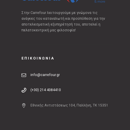
Στην Carrefour λειτουργούμε με γνώμονα τις
ανάγκες του καταναλωτή και προϋπόθεση για την
αποτελεσματική εξυπηρέτησή του, αποτελεί η
πελατοκεντρική μας φιλοσοφία!
ΕΠΙΚΟΙΝΩΝΙΑ
info@carrefour.gr
(+30) 214 4084410
Εθνικής Αντιστάσεως 104, Παλλήνη, ΤΚ 15351