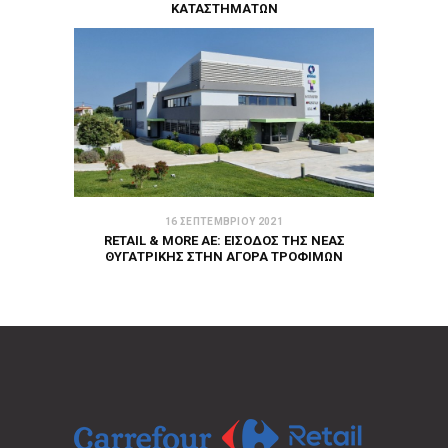
ΚΑΤΑΣΤΗΜΆΤΩΝ
16 ΣΕΠΤΕΜΒΡΊΟΥ 2021
RETAIL & MORE ΑΕ: ΕΊΣΟΔΟΣ ΤΗΣ ΝΈΑΣ
ΘΥΓΑΤΡΙΚΉΣ ΣΤΗΝ ΑΓΟΡΆ ΤΡΟΦΊΜΩΝ