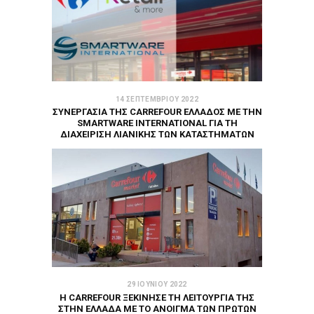
14 ΣΕΠΤΕΜΒΡΊΟΥ 2022
ΣΥΝΕΡΓΑΣΊΑ ΤΗΣ CARREFOUR ΕΛΛΆΔΟΣ ΜΕ ΤΗΝ
SMARTWARE INTERNATIONAL ΓΙΑ ΤΗ
ΔΙΑΧΕΊΡΙΣΗ ΛΙΑΝΙΚΉΣ ΤΩΝ ΚΑΤΑΣΤΗΜΆΤΩΝ
29 ΙΟΥΝΊΟΥ 2022
Η CARREFOUR ΞΕΚΊΝΗΣΕ ΤΗ ΛΕΙΤΟΥΡΓΊΑ ΤΗΣ
ΣΤΗΝ ΕΛΛΆΔΑ ΜΕ ΤΟ ΆΝΟΙΓΜΑ ΤΩΝ ΠΡΏΤΩΝ