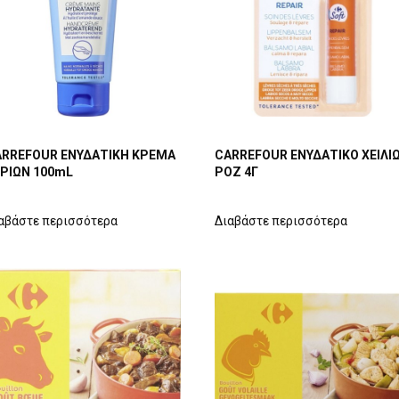
RREFOUR ΕΝΥΔΑΤΙΚH ΚΡΕΜΑ
CARREFOUR ΕΝΥΔΑΤΙΚΟ ΧΕΙΛΙ
ΡΙΩΝ 100mL
ΡΟΖ 4Γ
αβάστε περισσότερα
Διαβάστε περισσότερα