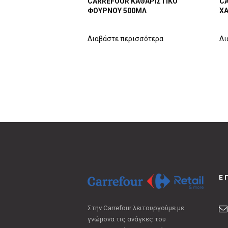
CARREFOUR ΚΑΘΑΡΙΣΤΙΚΟ
CA
ΦΟΥΡΝΟΥ 500ΜΛ
ΧΑ
Διαβάστε περισσότερα
Δι
Ε
Στην Carrefour λειτουργούμε με
γνώμονα τις ανάγκες του