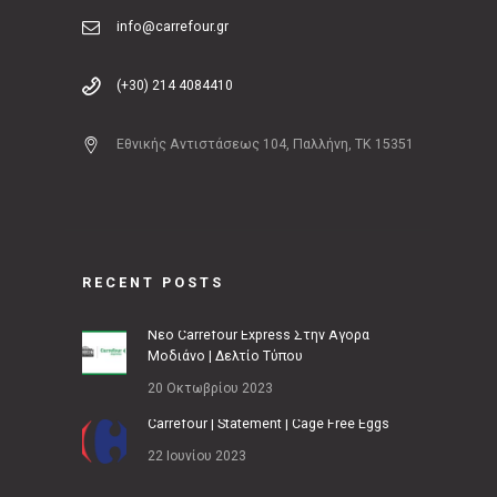
info@carrefour.gr
(+30) 214 4084410
Εθνικής Αντιστάσεως 104, Παλλήνη, ΤΚ 15351
RECENT POSTS
Νέο Carrefour Express Στην Αγορά
Μοδιάνο | Δελτίο Τύπου
20 Οκτωβρίου 2023
Carrefour | Statement | Cage Free Eggs
22 Ιουνίου 2023