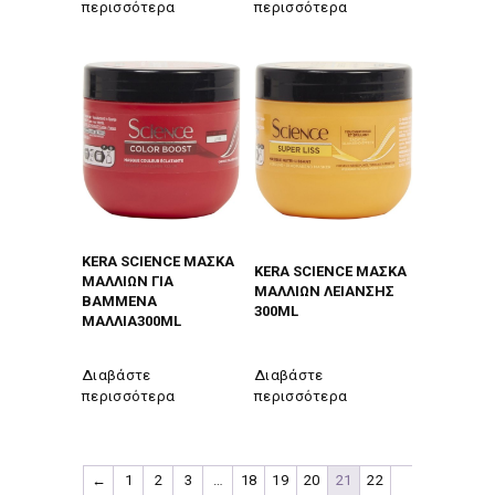
περισσότερα
περισσότερα
KERA SCIENCE ΜΑΣΚΑ
KERA SCIENCE ΜΑΣΚΑ
ΜΑΛΛΙΩΝ ΓΙΑ
ΜΑΛΛΙΩΝ ΛΕΙΑΝΣΗΣ
ΒΑΜΜΕΝΑ
300ΜL
ΜΑΛΛΙΑ300ΜL
Διαβάστε
Διαβάστε
περισσότερα
περισσότερα
←
1
2
3
…
18
19
20
21
22