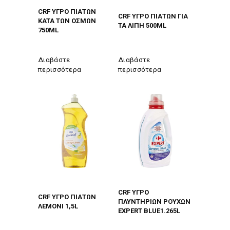
CRF ΥΓΡΟ ΠΙΑΤΩΝ
CRF ΥΓΡΟ ΠΙΑΤΩΝ ΓΙΑ
KATA ΤΩΝ ΟΣΜΩΝ
ΤΑ ΛΙΠΗ 500ΜL
750ΜL
Διαβάστε
Διαβάστε
περισσότερα
περισσότερα
CRF ΥΓΡΟ
CRF ΥΓΡΟ ΠΙΑΤΩΝ
ΠΛΥΝΤΗΡΙΩΝ ΡΟΥΧΩΝ
ΛΕΜΟΝΙ 1,5L
EXPERT BLUE1.265L