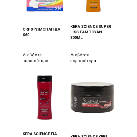
KERA SCIENCE SUPER
CRF ΧΡΩΜΟΠΑΓΙΔΑ
LISS ΣΑΜΠΟΥΑΝ
Χ60
300ML
Διαβάστε
Διαβάστε
περισσότερα
περισσότερα
KERA SCIENCE ΓΙΑ
KERA SCIENCE ΚΕΡΙ