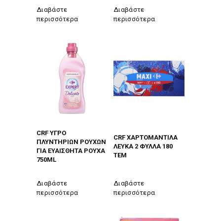
Διαβάστε
Διαβάστε
περισσότερα
περισσότερα
CRF ΥΓΡΟ
CRF ΧΑΡΤΟΜΑΝΤΙΛΑ
ΠΛΥΝΤΗΡΙΩΝ ΡΟΥΧΩΝ
ΛΕΥΚΑ 2 ΦΥΛΛΑ 180
ΓΙΑ ΕΥΑΙΣΘΗΤΑ ΡΟΥΧΑ
ΤΕΜ
750ML
Διαβάστε
Διαβάστε
περισσότερα
περισσότερα