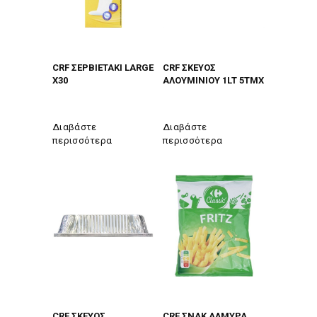
CRF ΣΕΡΒΙΕΤΑΚΙ LARGE
CRF ΣΚΕΥΟΣ
X30
ΑΛΟΥΜΙΝΙΟΥ 1LT 5TMX
Διαβάστε
Διαβάστε
περισσότερα
περισσότερα
CRF ΣΚΕΥΟΣ
CRF ΣΝΑΚ ΑΛΜΥΡΑ