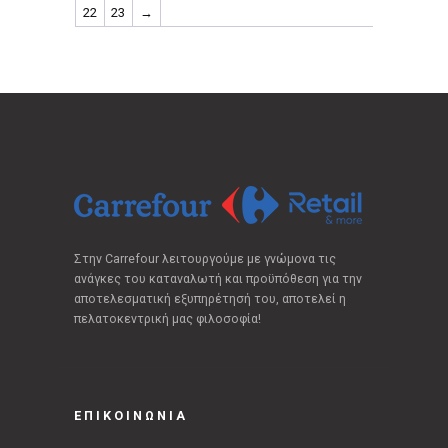
22
23
→
Στην Carrefour λειτουργούμε με γνώμονα τις
ανάγκες του καταναλωτή και προϋπόθεση για την
αποτελεσματική εξυπηρέτησή του, αποτελεί η
πελατοκεντρική μας φιλοσοφία!
ΕΠΙΚΟΙΝΩΝΙΑ