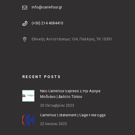
info@carrefour.gr
(+30) 214 4084410
Εθνικής Αντιστάσεως 104, Παλλήνη, ΤΚ 15351
RECENT POSTS
Νέο Carrefour Express Στην Αγορά
Μοδιάνο | Δελτίο Τύπου
20 Οκτωβρίου 2023
Carrefour | Statement | Cage Free Eggs
22 Ιουνίου 2023