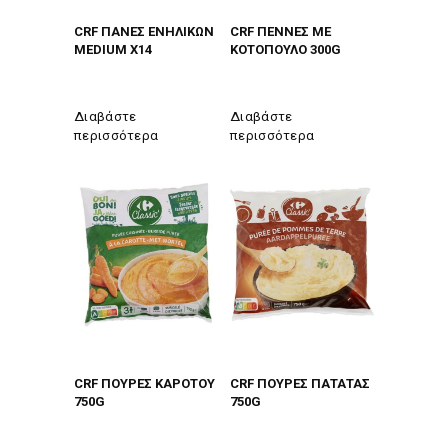
CRF ΠΑΝΕΣ ΕΝΗΛΙΚΩΝ
CRF ΠΕΝΝΕΣ ΜΕ
MEDIUM X14
ΚΟΤΟΠΟΥΛΟ 300G
Διαβάστε
Διαβάστε
περισσότερα
περισσότερα
CRF ΠΟΥΡΕΣ ΚΑΡΟΤΟΥ
CRF ΠΟΥΡΕΣ ΠΑΤΑΤΑΣ
750G
750G