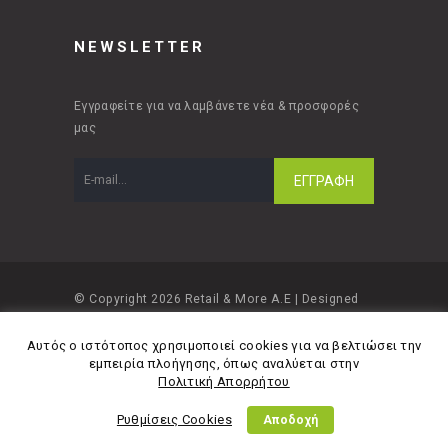
NEWSLETTER
Εγγραφείτε για να λαμβάνετε νέα & προσφορές
μας
© Copyright 2026 Retail & More A.E | Designed
and developed by
Material Apps
Αυτός ο ιστότοπος χρησιμοποιεί cookies για να βελτιώσει την
εμπειρία πλοήγησης, όπως αναλύεται στην
Πολιτική Απορρήτου
Ρυθμίσεις Cookies
Αποδοχή
Πολιτική Απορρήτου
Όροι Χρήσης