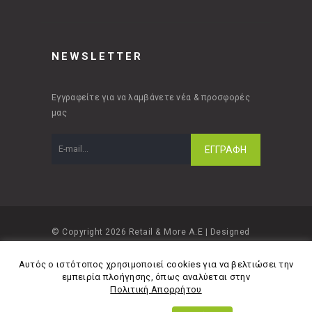
NEWSLETTER
Εγγραφείτε για να λαμβάνετε νέα & προσφορές
μας
© Copyright 2026 Retail & More A.E | Designed
and developed by
Material Apps
Αυτός ο ιστότοπος χρησιμοποιεί cookies για να βελτιώσει την
εμπειρία πλοήγησης, όπως αναλύεται στην
Πολιτική Απορρήτου