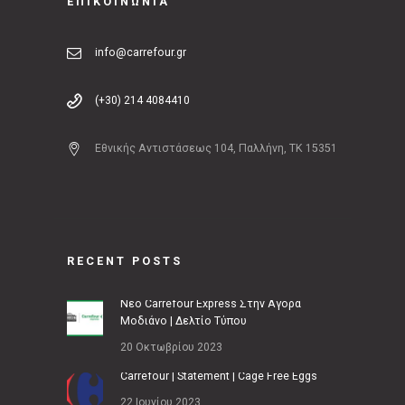
ΕΠΙΚΟΙΝΩΝΙΑ
info@carrefour.gr
(+30) 214 4084410
Εθνικής Αντιστάσεως 104, Παλλήνη, ΤΚ 15351
RECENT POSTS
Νέο Carrefour Express Στην Αγορά
Μοδιάνο | Δελτίο Τύπου
20 Οκτωβρίου 2023
Carrefour | Statement | Cage Free Eggs
22 Ιουνίου 2023