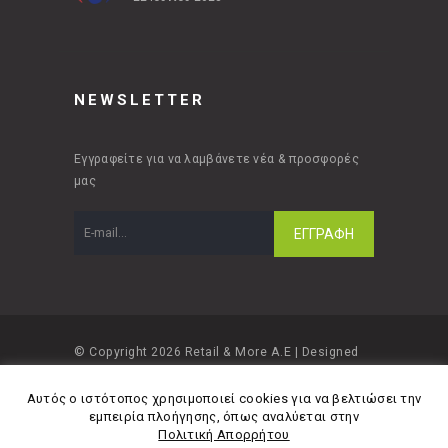
NEWSLETTER
Εγγραφείτε για να λαμβάνετε νέα & προσφορές
μας
© Copyright 2026 Retail & More A.E | Designed
and developed by
Material Apps
Αυτός ο ιστότοπος χρησιμοποιεί cookies για να βελτιώσει την
εμπειρία πλοήγησης, όπως αναλύεται στην
Πολιτική Απορρήτου