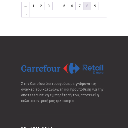
←
1
2
3
…
5
6
7
8
9
→
Στην Carrefour λειτουργούμε με γνώμονα τις
ανάγκες του καταναλωτή και προϋπόθεση για την
αποτελεσματική εξυπηρέτησή του, αποτελεί η
πελατοκεντρική μας φιλοσοφία!