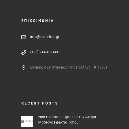
ΕΠΙΚΟΙΝΩΝΙΑ
info@carrefour.gr
(+30) 214 4084410
Εθνικής Αντιστάσεως 104, Παλλήνη, ΤΚ 15351
RECENT POSTS
Νέο Carrefour Express Στην Αγορά
Μοδιάνο | Δελτίο Τύπου