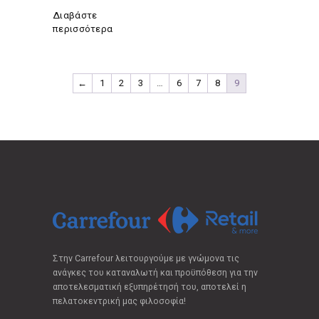
Διαβάστε
περισσότερα
←
1
2
3
…
6
7
8
9
Στην Carrefour λειτουργούμε με γνώμονα τις
ανάγκες του καταναλωτή και προϋπόθεση για την
αποτελεσματική εξυπηρέτησή του, αποτελεί η
πελατοκεντρική μας φιλοσοφία!