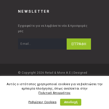
NEWSLETTER
Εγγραφείτε για να λαμβάνετε νέα & προσφορές
μας
© Copyright 2026 Retail & More A.E | Designed
and developed by
Material Apps
Αυτός ο ιστότοπος χρησιμοποιεί cookies για να βελτιώσει την
εμπειρία πλοήγησης, όπως αναλύεται στην
Πολιτική Απορρήτου
Ρυθμίσεις Cookies
Αποδοχή
Πολιτική Απορρήτου
Όροι Χρήσης