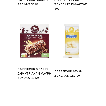
CARREFOUR ΝΙΦΑΔΕΣ
ΔΗΜΗΤΡΙΑΚA ME
ΒΡΩΜΗΣ 500G
ΣΟΚΟΛΑΤΑ ΓΑΛΑΚΤΟΣ
300Γ
CARREFOUR ΜΠΑΡΕΣ
CARREFOUR ΛΕΥΚΗ
ΔΗΜΗΤΡΙΑΚΩΝ ΜΑΥΡΗ
ΣΟΚΟΛΑΤΑ 2Χ100Γ
ΣΟΚΟΛΑΤΑ 125Γ