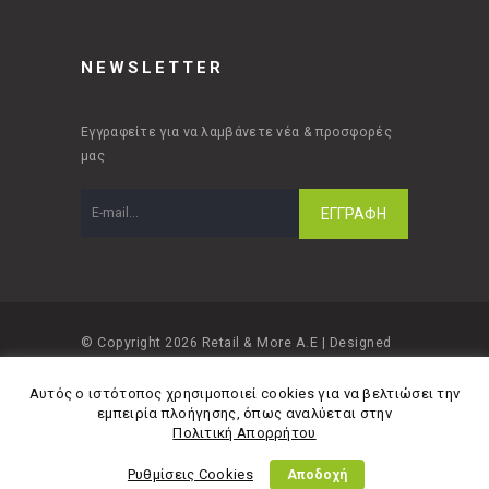
NEWSLETTER
Εγγραφείτε για να λαμβάνετε νέα & προσφορές
μας
© Copyright 2026 Retail & More A.E | Designed
and developed by
Material Apps
Αυτός ο ιστότοπος χρησιμοποιεί cookies για να βελτιώσει την
εμπειρία πλοήγησης, όπως αναλύεται στην
Πολιτική Απορρήτου
Ρυθμίσεις Cookies
Αποδοχή
Πολιτική Απορρήτου
Όροι Χρήσης