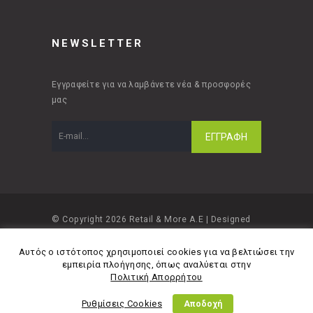
NEWSLETTER
Εγγραφείτε για να λαμβάνετε νέα & προσφορές
μας
© Copyright 2026 Retail & More A.E | Designed
and developed by
Material Apps
Αυτός ο ιστότοπος χρησιμοποιεί cookies για να βελτιώσει την
εμπειρία πλοήγησης, όπως αναλύεται στην
Πολιτική Απορρήτου
Ρυθμίσεις Cookies
Αποδοχή
Πολιτική Απορρήτου
Όροι Χρήσης