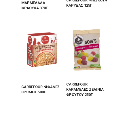
CARREFOUR ΜΠΙΣΚΟΤΑ
ΜΑΡΜΕΛΑΔΑ
ΚΑΡΥΔΑΣ 125Γ
ΦΡΑΟΥΛΑ 370Γ
CARREFOUR
CARREFOUR ΝΙΦΑΔΕΣ
ΚΑΡΑΜΕΛΕΣ ΖΕΛΙΝΙΑ
ΒΡΩΜΗΣ 500G
ΦΡΟΥΤΟΥ 250Γ