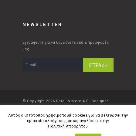
NEWSLETTER
Εγγραφείτε για να λαμβάνετε νέα & προσφορές
μας
© Copyright 2026 Retail & More A.E | Designed
and developed by
Material Apps
Αυτός ο ιστότοπος χρησιμοποιεί cookies για να βελτιώσει την
εμπειρία πλοήγησης, όπως αναλύεται στην
Πολιτική Απορρήτου