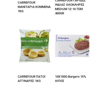
CARREFOUR ΓΑΡΙΔΕΣ
CARREFOUR
ΙΝΔΙΑΣ ΟΛΟΚΛΗΡΕΣ
ΜΑΝΙΤΑΡΙΑ ΚΟΜΜΕΝΑ
MEDIUM 12-16 ΤΕΜ
1KG
400GR
CARREFOUR ΠΑΤΟΙ
10X100G Burgers 15%
ΑΓΓΙΝΑΡΕΣ 1KG
ΛΙΠΟΣ