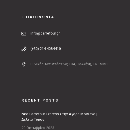
ΕΠΙΚΟΙΝΩΝΙΑ
info@carrefour.gr
(+30) 214 4084410
Εθνικής Αντιστάσεως 104, Παλλήνη, ΤΚ 15351
RECENT POSTS
Νέο Carrefour Express Στην Αγορά Μοδιάνο |
Δελτίο Τύπου
20 Οκτωβρίου 2023