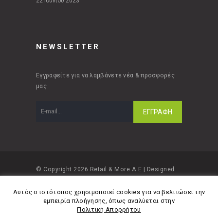
22 Ιουνίου 2023
NEWSLETTER
Εγγραφείτε για να λαμβάνετε νέα & προσφορές
μας
© Copyright 2026 Retail & More A.E | Designed
and developed by
Material Apps
Αυτός ο ιστότοπος χρησιμοποιεί cookies για να βελτιώσει την
εμπειρία πλοήγησης, όπως αναλύεται στην
Πολιτική Απορρήτου