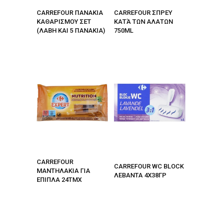
CARREFOUR ΠΑΝΑΚΙΑ
CARREFOUR ΣΠΡΕΥ
ΚΑΘΑΡΙΣΜΟΥ ΣET
ΚΑΤΆ ΤΩΝ ΑΛΑΤΩΝ
(ΛΑΒΗ ΚΑΙ 5 ΠΑΝΑΚΙΑ)
750ML
CARREFOUR
CARREFOUR WC BLOCK
ΜΑΝΤΗΛΑΚΙΑ ΓΙΑ
ΛΕΒΑΝΤΑ 4Χ38ΓΡ
ΕΠΙΠΛΑ 24ΤΜΧ