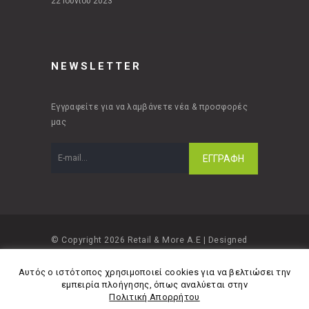
22 Ιουνίου 2023
NEWSLETTER
Εγγραφείτε για να λαμβάνετε νέα & προσφορές
μας
© Copyright 2026 Retail & More A.E | Designed
and developed by
Material Apps
Αυτός ο ιστότοπος χρησιμοποιεί cookies για να βελτιώσει την
εμπειρία πλοήγησης, όπως αναλύεται στην
Πολιτική Απορρήτου