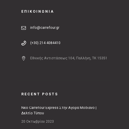
ΕΠΙΚΟΙΝΩΝΙΑ
info@carrefour.gr
(+30) 214 4084410
Εθνικής Αντιστάσεως 104, Παλλήνη, ΤΚ 15351
RECENT POSTS
Νέο Carrefour Express Στην Αγορά Μοδιάνο |
Δελτίο Τύπου
20 Οκτωβρίου 2023