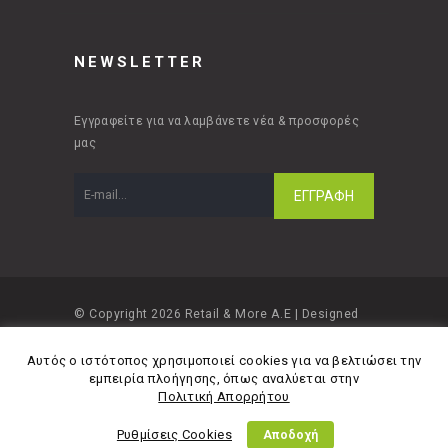
NEWSLETTER
Εγγραφείτε για να λαμβάνετε νέα & προσφορές
μας
© Copyright 2026 Retail & More A.E | Designed
and developed by
Material Apps
Αυτός ο ιστότοπος χρησιμοποιεί cookies για να βελτιώσει την
εμπειρία πλοήγησης, όπως αναλύεται στην
Πολιτική Απορρήτου
Ρυθμίσεις Cookies
Αποδοχή
Πολιτική Απορρήτου
Όροι Χρήσης