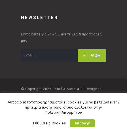
NEWSLETTER
Εγγραφείτε για να λαμβάνετε νέα & προσφορές
μας
© Copyright 2026 Retail & More A.E | Designed
and developed by
Material Apps
Αυτός ο ιστότοπος χρησιμοποιεί cookies για να βελτιώσει την
εμπειρία πλοήγησης, όπως αναλύεται στην
Πολιτική Απορρήτου
Ρυθμίσεις Cookies
Αποδοχή
Πολιτική Απορρήτου
Όροι Χρήσης