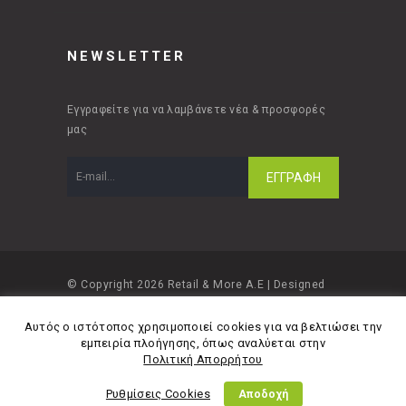
NEWSLETTER
Εγγραφείτε για να λαμβάνετε νέα & προσφορές
μας
© Copyright 2026 Retail & More A.E | Designed
and developed by
Material Apps
Αυτός ο ιστότοπος χρησιμοποιεί cookies για να βελτιώσει την
εμπειρία πλοήγησης, όπως αναλύεται στην
Πολιτική Απορρήτου
Ρυθμίσεις Cookies
Αποδοχή
Πολιτική Απορρήτου
Όροι Χρήσης