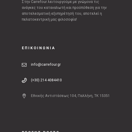
Στην Carrefour λειτουργούμε με γνώμονα τις
ανάγκες του καταναλωτή και προϋπόθεση για την
αποτελεσματική εξυπηρέτησή του, αποτελεί η
πελατοκεντρική μας φιλοσοφία!
ΕΠΙΚΟΙΝΩΝΙΑ
info@carrefour.gr
(+30) 214 4084410
Εθνικής Αντιστάσεως 104, Παλλήνη, ΤΚ 15351