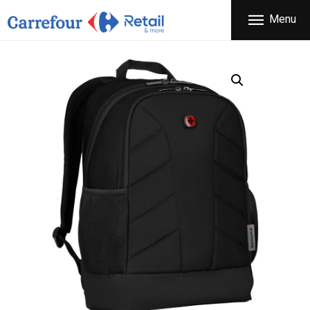
ΕΤΑΙΡΕΙΑ
Menu
CARREFOUR
ΠΡΟΪΟΝΤΑ
Χονδρικό εμπόριο προϊόντων ευρείας κατανάλωσης
ΚΑΤΑΣΤΗΜΑΤΑ
ΠΡΟΣΦΟΡΕΣ
FRANCHISE
ΝΕΑ
ΕΠΙΚΟΙΝΩΝΙΑ