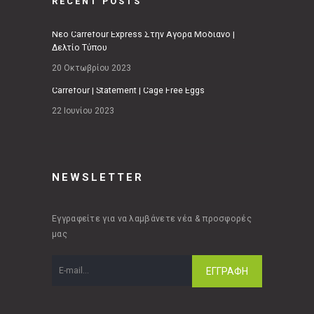
RECENT POSTS
Νέο Carrefour Express Στην Αγορά Μοδιάνο |
Δελτίο Τύπου
20 Οκτωβρίου 2023
Carrefour | Statement | Cage Free Eggs
22 Ιουνίου 2023
NEWSLETTER
Εγγραφείτε για να λαμβάνετε νέα & προσφορές
μας