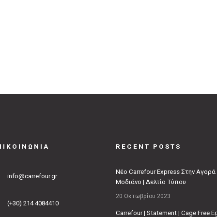
ΠΙΚΟΙΝΩΝΙΑ
RECENT POSTS
Νέο Carrefour Express Στην Αγορά
info@carrefour.gr
Μοδιάνο | Δελτίο Τύπου
20 Οκτωβρίου 2023
(+30) 214 4084410
Carrefour | Statement | Cage Free 