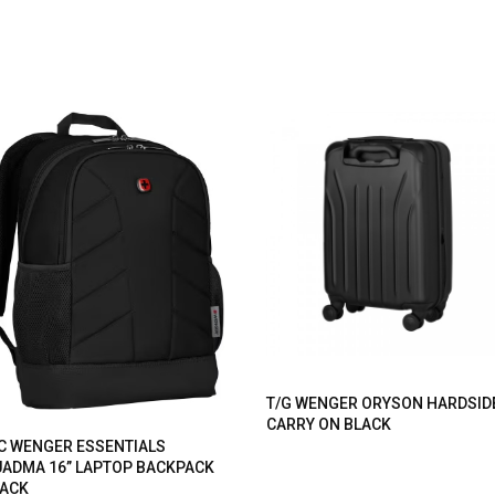
T/G WENGER ORYSON HARDSID
CARRY ON BLACK
C WENGER ESSENTIALS
ADMA 16” LAPTOP BACKPACK
ACK