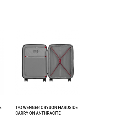
E
T/G WENGER ORYSON HARDSIDE
CARRY ON ANTHRACITE