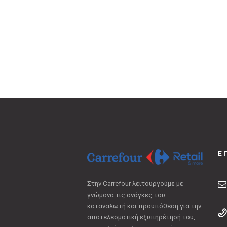
Ε
Στην Carrefour λειτουργούμε με
γνώμονα τις ανάγκες του
καταναλωτή και προϋπόθεση για την
αποτελεσματική εξυπηρέτησή του,