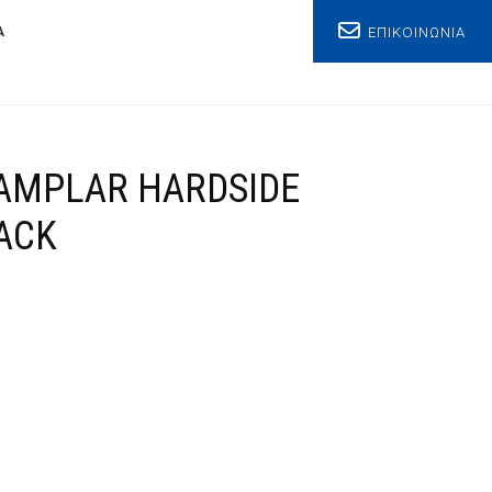
ΕΠΙΚΟΙΝΩΝΙΑ
Α
AMPLAR HARDSIDE
ACK