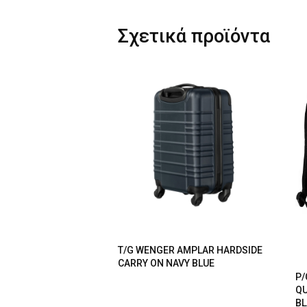
Σχετικά προϊόντα
T/G WENGER AMPLAR HARDSIDE
CARRY ON NAVY BLUE
P/
QU
BL