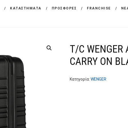
ΕΤΑΙΡΕΙΑ
ΚΑΤΑΣΤΗΜΑΤΑ
ΠΡΟΣΦΟΡΕΣ
FRANCHISE
ΝΕ
CARREFOUR
ΠΡΟΪΟΝΤΑ
Χονδρικό εμπόριο προϊόντων ευρείας κατανάλωσης
ΚΑΤΑΣΤΗΜΑΤΑ
T/C WENGER 
ΠΡΟΣΦΟΡΕΣ
CARRY ON BL
FRANCHISE
ΝΕΑ
Κατηγορία:
WENGER
ΕΠΙΚΟΙΝΩΝΙΑ