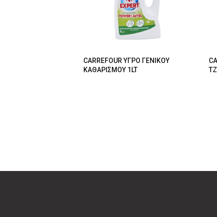
CARREFOUR ΥΓΡΟ ΓΕΝΙΚΟΥ
CA
ΚΑΘΑΡΙΣΜΟΥ 1LT
ΤΖ