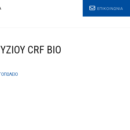
ΕΠΙΚΟΙΝΩΝΙΑ
Α
ΥΖΙΟΥ CRF BIO
ΤΟΠΩΛΕΙΟ