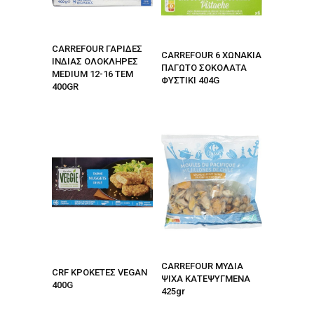
CARREFOUR ΓΑΡΙΔΕΣ
CARREFOUR 6 ΧΩΝΑΚΙΑ
ΙΝΔΙΑΣ ΟΛΟΚΛΗΡΕΣ
ΠΑΓΩΤΟ ΣΟΚΟΛΑΤΑ
MEDIUM 12-16 ΤΕΜ
ΦΥΣΤΙΚΙ 404G
400GR
CARREFOUR ΜΥΔΙΑ
CRF ΚΡΟΚΕΤΕΣ VEGAN
ΨΙΧΑ ΚΑΤΕΨΥΓΜΕΝΑ
400G
425gr