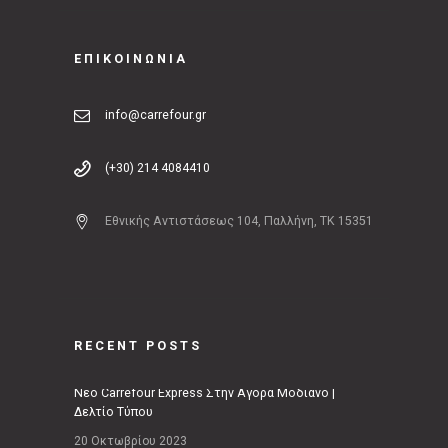
ΕΠΙΚΟΙΝΩΝΙΑ
info@carrefour.gr
(+30) 214 4084410
Εθνικής Αντιστάσεως 104, Παλλήνη, ΤΚ 15351
RECENT POSTS
Νέο Carrefour Express Στην Αγορά Μοδιάνο |
Δελτίο Τύπου
20 Οκτωβρίου 2023