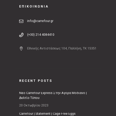
ΕΠΙΚΟΙΝΩΝΙΑ
info@carrefour.gr
(+30) 214 4084410
Εθνικής Αντιστάσεως 104, Παλλήνη, ΤΚ 15351
RECENT POSTS
Νέο Carrefour Express Στην Αγορά Μοδιάνο |
Δελτίο Τύπου
20 Οκτωβρίου 2023
Carrefour | Statement | Cage Free Eggs