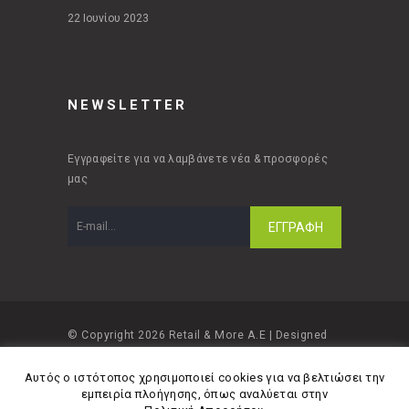
22 Ιουνίου 2023
NEWSLETTER
Εγγραφείτε για να λαμβάνετε νέα & προσφορές
μας
© Copyright 2026 Retail & More A.E | Designed
and developed by
Material Apps
Αυτός ο ιστότοπος χρησιμοποιεί cookies για να βελτιώσει την
εμπειρία πλοήγησης, όπως αναλύεται στην