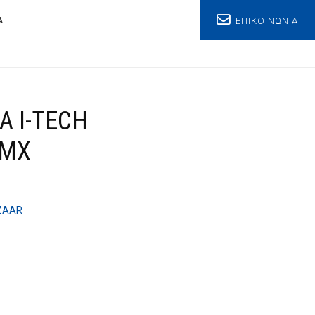
ΕΠΙΚΟΙΝΩΝΙΑ
Α
Α I-TECH
ΤΜΧ
ZAAR